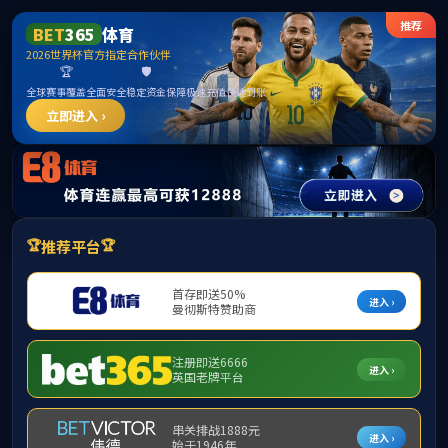
MK中国官网 – 官方APP下
载 | 品牌资讯 | 正品保障
Toggle
navigati
首页
通知公告
首页
通知公告
>