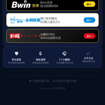
关于《MK正品商城本科教育教学审核评估自评报告》的...
发布时间:2024.10.31 作者: 浏览次数:
undefined
MK正品商城2025年全国硕士研究生入学考试《量子力学...
发布时间:2024.10.22 作者: 浏览次数:
undefined