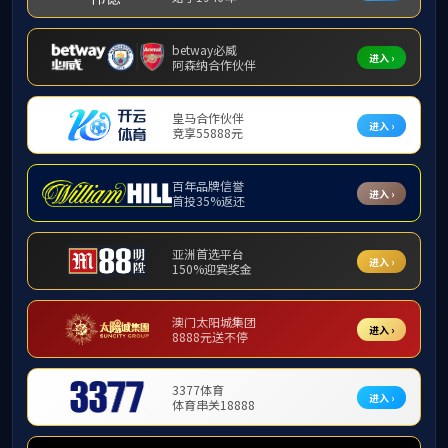
2025年MK官方APP下载硕士招生计划分配及二次划线上线名...
发布时间:2025.03.21 作者: 浏览次数:
2025年MK官方APP下载硕士招生计划分配及二次划线上线名
单
2024-0702物理学学位授权点建设年度报告
发布时间:2025.03.06 作者: 浏览次数:
undefined
2024-0702物理学学位授权点建设年度报