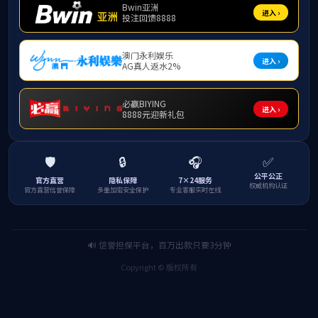
分享到：
0
版权所有：MK中国官网 – 官方APP下载 | 品牌资讯 | 正品保障 传真：
0731-88836457
地 址：湖南省长沙市岳麓区MK正品商城潇湘校区MK官方APP下载 邮
编：410012