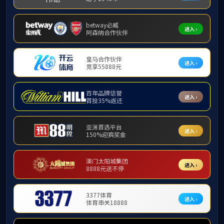
MK官方APP下载2025年博士研究生考核结果及拟录取名
单（调剂）
发布时间：2025-05-16 作者： 来源： 浏览次数：
打印
MK官方APP下载2025年博士研究生考核结
果及拟录取名单（调剂）
相关附件下载：
2025年博士研究生考核结果及拟录取名单（调剂）
（20250515）(1).pdf
上一篇：
MK官方APP下载第四届“榜样的力量”评选通知
下一篇：
MK官方APP下载2025年博士研究生考核结果及拟录取
名单公示